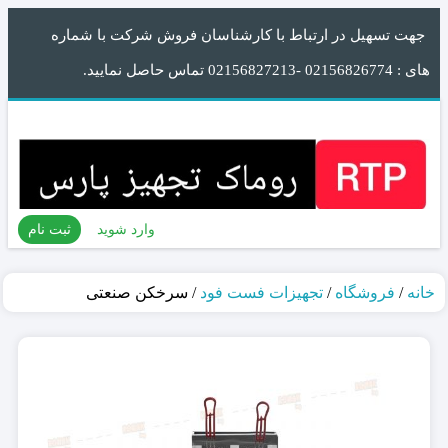
جهت تسهیل در ارتباط با کارشناسان فروش شرکت با شماره
های : 02156826774 -02156827213 تماس حاصل نمایید.
وارد شوید
ثبت نام
خانه
/
فروشگاه
/
تجهیزات فست فود
/ سرخکن صنعتی