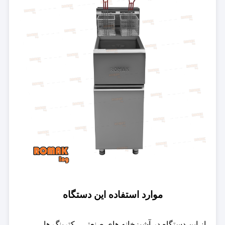
موارد استفاده این دستگاه
از این دستگاه در آشپزخانه های صنعتی ، کترینگ ها ،