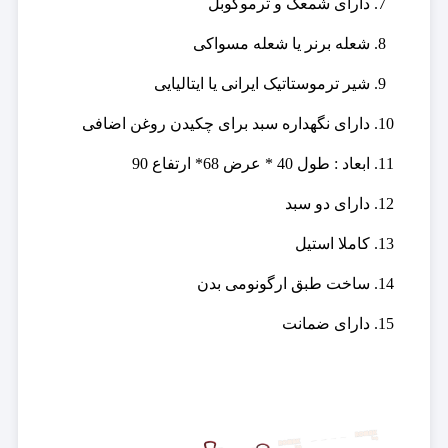
دارای شمعک و ترموکوبل
شعله برنر یا شعله مسواکی
شیر ترموستاتیک ایرانی یا ایتالیایی
دارای نگهداره سبد برای چکیدن روغن اضافی
ابعاد : طول 40 * عرض 68* ارتفاع 90
دارای دو سبد
کاملا استیل
ساخت طبق ارگونومی بدن
دارای ضمانت