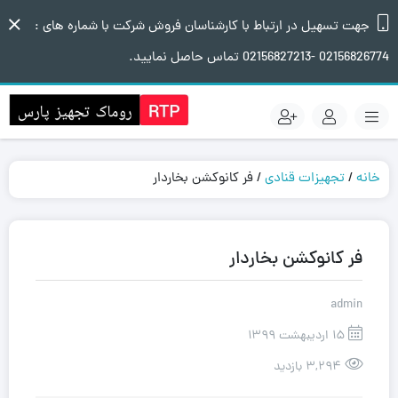
جهت تسهیل در ارتباط با کارشناسان فروش شرکت با شماره های :
02156826774 -02156827213 تماس حاصل نمایید.
خانه
/
تجهیزات قنادی
/ فر کانوکشن بخاردار
فر کانوکشن بخاردار
admin
15 اردیبهشت 1399
3,294 بازدید