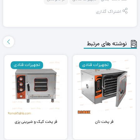
اشتراک گذاری
نوشته های مرتبط
تجهیزات قنادی
تجهیزات قنادی
فر پخت نان
فر پخت کیک و شیرینی پزی