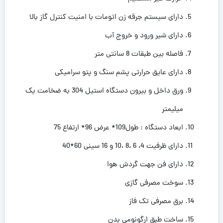
دارای سیستم جرقه زن اتومات با امنیت کنترل گاز بالا
دارای شیر ورود و خروج آب
فاصله بین طبقات 8 سانتی متر
دارای عایق حرارتی پشم سنگ و پتو سرامیکی
ورق داخل و بیرون دستگاه استیل 304 به ضخامت یک
میلیمتر
ابعاد دستگاه : طول109* عرض 96* ارتفاع 75
دارای ظرفیت 4، 6 ،8 ،10 و 16 سینی 60*40
دارای فن جهت گردش هوا
سوخت مصرفی گازی
برق مصرفی تک فاز
ساخت طبق ارگونومی بدن