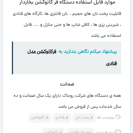
موارد قابل استفاده دستگاه فر کانوکشن بخاردار
قابلیت پخت نان های حجیم ، نان فانتزی ها ،کارگاه های قنادی
، شیرینی پزی ها ، کافی شاپ ها و حتی منازل و …. قابل
استفاده می باشد
پیشنهاد میکنم نگاهی بندازید به
فرکانوکشن مدل
قنادی
ضمانت
همه ی دستگاه های شرکت روماک دارای یک سال ضمانت و ده
سال خدمات پس از فروش می باشد
برچسب ها
فر پخت نان
فر قنادی
فر کانوکشن
دسته بندی
تجهیزات قنادی
فر کانوکشن